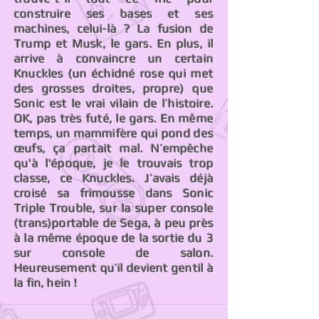
construire ses bases et ses
machines, celui-là ? La fusion de
Trump et Musk, le gars. En plus, il
arrive à convaincre un certain
Knuckles (un échidné rose qui met
des grosses droites, propre) que
Sonic est le vrai vilain de l’histoire.
OK, pas très futé, le gars. En même
temps, un mammifère qui pond des
œufs, ça partait mal. N’empêche
qu'à l'époque, je le trouvais trop
classe, ce Knuckles. J’avais déjà
croisé sa frimousse dans Sonic
Triple Trouble, sur la super console
(trans)portable de Sega, à peu près
à la même époque de la sortie du 3
sur console de salon.
Heureusement qu’il devient gentil à
la fin, hein !