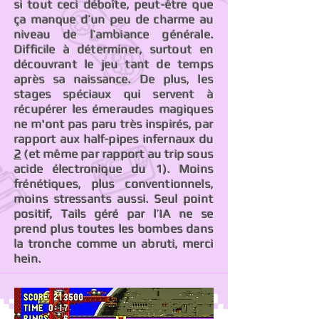
si tout ceci déboîte, peut-être que
ça manque d’un peu de charme au
niveau de l’ambiance générale.
Difficile à déterminer, surtout en
découvrant le jeu tant de temps
après sa naissance. De plus, les
stages spéciaux qui servent à
récupérer les émeraudes magiques
ne m'ont pas paru très inspirés, par
rapport aux half-pipes infernaux du
2
(et même par rapport au trip sous
acide électronique du 1). Moins
frénétiques, plus conventionnels,
moins stressants aussi. Seul point
positif, Tails géré par l’IA ne se
prend plus toutes les bombes dans
la tronche comme un abruti, merci
hein.