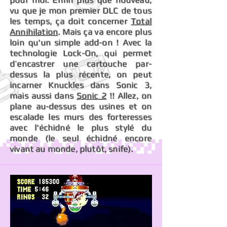
pour moi. Enfin plus que nouveau,
vu que je mon premier DLC de tous
les temps, ça doit concerner
Total
Annihilation
. Mais ça va encore plus
loin qu'un simple add-on ! Avec la
technologie Lock-On, qui permet
d’encastrer une cartouche par-
dessus la plus récente, on peut
incarner Knuckles dans Sonic 3,
mais aussi dans
Sonic 2
!! Allez, on
plane au-dessus des usines et on
escalade les murs des forteresses
avec l'échidné le plus stylé du
monde (le seul échidné encore
vivant au monde, plutôt, snife).