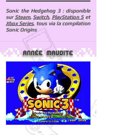
Sonic the Hedgehog 3 : disponible
sur
Steam
,
Switch
,
PlayStation 5
et
Xbox Series
, tous via la compilation
Sonic Origins
Année maudite