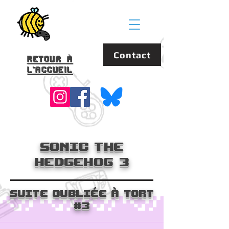
Contact
Retour à
l'accueil
Sonic the
Hedgehog 3
Suite Oubliée à tort
#3