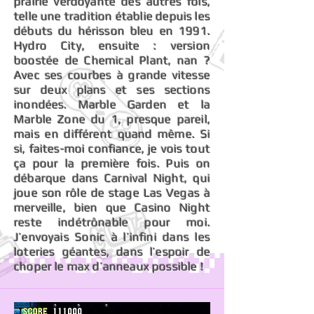
prairie verdoyante des autres fois,
telle une tradition établie depuis les
débuts du hérisson bleu en 1991.
Hydro City, ensuite : version
boostée de Chemical Plant, nan ?
Avec ses courbes à grande vitesse
sur deux plans et ses sections
inondées. Marble Garden et la
Marble Zone du 1, presque pareil,
mais en différent quand même. Si
si, faites-moi confiance, je vois tout
ça pour la première fois. Puis on
débarque dans Carnival Night, qui
joue son rôle de stage Las Vegas à
merveille, bien que Casino Night
reste indétrônable pour moi.
J’envoyais Sonic à l’infini dans les
loteries géantes, dans l’espoir de
choper le max d’anneaux possible !