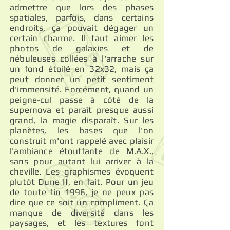
admettre que lors des phases
spatiales, parfois, dans certains
endroits, ça pouvait dégager un
certain charme. Il faut aimer les
photos de galaxies et de
nébuleuses collées à l'arrache sur
un fond étoilé en 32x32, mais ça
peut donner un petit sentiment
d'immensité. Forcément, quand un
peigne-cul passe à côté de la
supernova et paraît presque aussi
grand, la magie disparaît. Sur les
planètes, les bases que l'on
construit m'ont rappelé avec plaisir
l'ambiance étouffante de M.A.X.,
sans pour autant lui arriver à la
cheville. Les graphismes évoquent
plutôt Dune II, en fait. Pour un jeu
de toute fin 1996, je ne peux pas
dire que ce soit un compliment. Ça
manque de diversité dans les
paysages, et les textures font