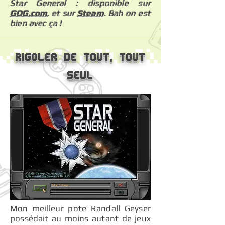
Star General : disponible sur
GOG.com
, et sur
Steam
. Bah on est
bien avec ça !
Rigoler de tout, tout
seul
Mon meilleur pote Randall Geyser
possédait au moins autant de jeux