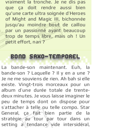
vraiment la tronche. Je ne dis pas
que ça doit rendre aussi bien
qu'une carte ultra soignée d’Heroes
of Might and Magic III, bichonnée
jusqu'au moindre bout de caillou
par un passionné ayant beaucoup
trop de temps libre, mais oh ! Un
petit effort, nan ?
Bond Saxo-temporel
La bande-son maintenant. Euh, la
bande-son ? Laquelle ? Il y en a une ?
Je ne me souviens de rien. Ah bah si elle
existe. Vingt-trois morceaux pour un
album d’une durée totale de trente-
deux minutes. Je vous laisse imaginer le
peu de temps dont on dispose pour
s’attacher à telle ou telle compo. Star
General, ça fait bien partie de la
stratégie au tour par tour dans un
setting a tendance vide intersidéral,