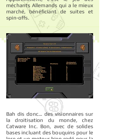
méchants Allemands qui a le mieux
marché, bénéficiant de suites et
spin-offs.
Bah dis donc… des visionnaires sur
la droitisation du monde, chez
Catware Inc. Bon, avec de solides
bases incluant des bouquins pour le
lore et un moteur bien rodé pour la