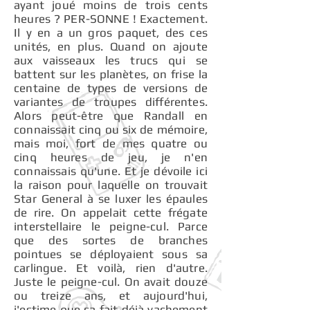
ayant joué moins de trois cents
heures ? PER-SONNE ! Exactement.
Il y en a un gros paquet, des ces
unités, en plus. Quand on ajoute
aux vaisseaux les trucs qui se
battent sur les planètes, on frise la
centaine de types de versions de
variantes de troupes différentes.
Alors peut-être que Randall en
connaissait cinq ou six de mémoire,
mais moi, fort de mes quatre ou
cinq heures de jeu, je n'en
connaissais qu'une. Et je dévoile ici
la raison pour laquelle on trouvait
Star General à se luxer les épaules
de rire. On appelait cette frégate
interstellaire le peigne-cul. Parce
que des sortes de branches
pointues se déployaient sous sa
carlingue. Et voilà, rien d'autre.
Juste le peigne-cul. On avait douze
ou treize ans, et aujourd'hui,
j'estime que ça fait déjà vachement