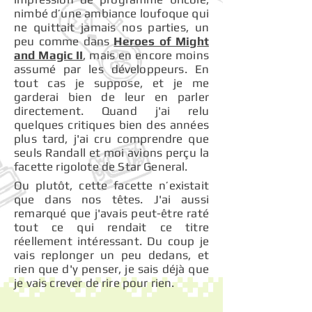
nimbé d’une ambiance loufoque qui
ne quittait jamais nos parties, un
peu comme dans
Heroes of Might
and Magic II
, mais en encore moins
assumé par les développeurs. En
tout cas je suppose, et je me
garderai bien de leur en parler
directement. Quand j'ai relu
quelques critiques bien des années
plus tard, j'ai cru comprendre que
seuls Randall et moi avions perçu la
facette rigolote de Star General.
Ou plutôt, cette facette n’existait
que dans nos têtes. J'ai aussi
remarqué que j'avais peut-être raté
tout ce qui rendait ce titre
réellement intéressant. Du coup je
vais replonger un peu dedans, et
rien que d'y penser, je sais déjà que
je vais crever de rire pour rien.