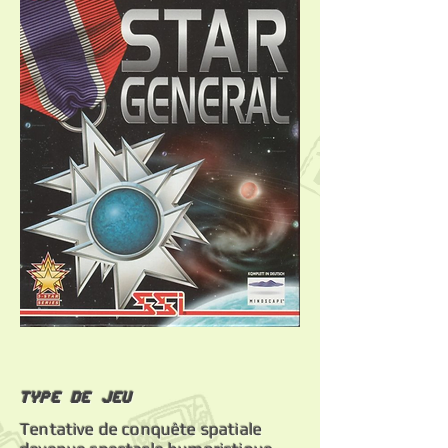
Type de jeu
Tentative de conquête spatiale