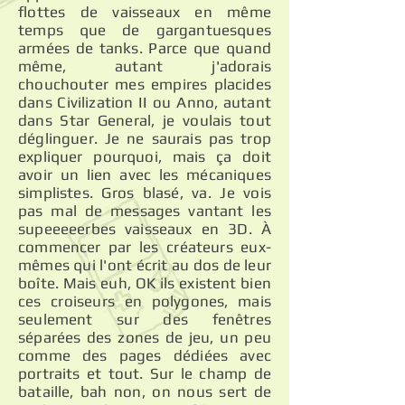
flottes de vaisseaux en même
temps que de gargantuesques
armées de tanks. Parce que quand
même, autant j'adorais
chouchouter mes empires placides
dans Civilization II ou Anno, autant
dans Star General, je voulais tout
déglinguer. Je ne saurais pas trop
expliquer pourquoi, mais ça doit
avoir un lien avec les mécaniques
simplistes. Gros blasé, va. Je vois
pas mal de messages vantant les
supeeeeerbes vaisseaux en 3D. À
commencer par les créateurs eux-
mêmes qui l'ont écrit au dos de leur
boîte. Mais euh, OK ils existent bien
ces croiseurs en polygones, mais
seulement sur des fenêtres
séparées des zones de jeu, un peu
comme des pages dédiées avec
portraits et tout. Sur le champ de
bataille, bah non, on nous sert de