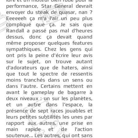
performance, Star General devrait
envoyer du steak de quasar, nan ?
Eeeeeeh ça m'a l'air un peu plus
compliqué que ça. Je sais que
Randall a passé pas mal d'heures
dessus, donc ça devait quand
même proposer quelques features
sympathiques. Chez les gens qui
ont pris la peine d'écrire leur avis
sur le sujet, on trouve autant
d'adorateurs que de haters, ainsi
que tout le spectre de ressentis
moins tranchés dans un sens ou
dans l'autre. Certains mettent en
avant le gameplay de bagarre à
deux niveaux : un sur les planètes,
et un autre dans l'espace, la
présence de sept races jouables et
leurs petites subtilités les unes par
rapport aux autres, une prise en
main rapide et de l'action
soutenue... Les autres, qui ont sans