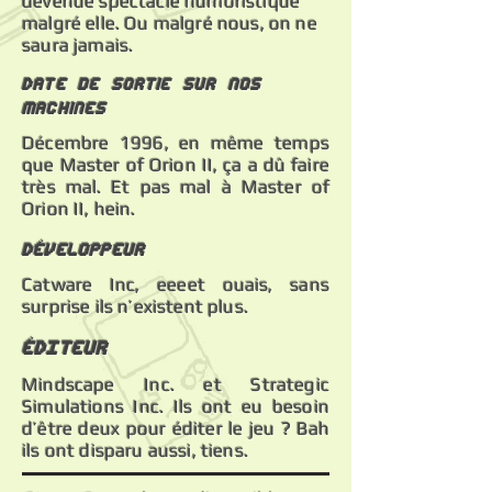
devenue spectacle humoristique
malgré elle. Ou malgré nous, on ne
saura jamais.
Date de sortie sur nos
machines
Décembre 1996, en même temps
que Master of Orion II, ça a dû faire
très mal. Et pas mal à Master of
Orion II, hein.
Développeur
Catware Inc, eeeet ouais, sans
surprise ils n’existent plus.
éDITEUR
Mindscape Inc. et Strategic
Simulations Inc. Ils ont eu besoin
d’être deux pour éditer le jeu ? Bah
ils ont disparu aussi, tiens.