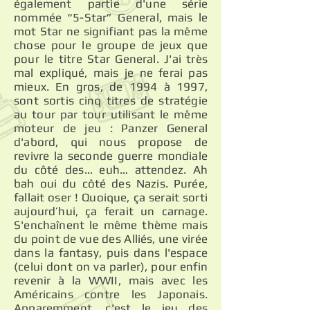
également partie d'une série
nommée “5-Star” General, mais le
mot Star ne signifiant pas la même
chose pour le groupe de jeux que
pour le titre Star General. J'ai très
mal expliqué, mais je ne ferai pas
mieux. En gros, de 1994 à 1997,
sont sortis cinq titres de stratégie
au tour par tour utilisant le même
moteur de jeu : Panzer General
d'abord, qui nous propose de
revivre la seconde guerre mondiale
du côté des… euh… attendez. Ah
bah oui du côté des Nazis. Purée,
fallait oser ! Quoique, ça serait sorti
aujourd’hui, ça ferait un carnage.
S'enchaînent le même thème mais
du point de vue des Alliés, une virée
dans la fantasy, puis dans l'espace
(celui dont on va parler), pour enfin
revenir à la WWII, mais avec les
Américains contre les Japonais.
Apparemment, c'est le jeu des