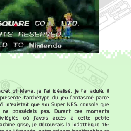
cret of Mana, je l’ai idéalisé, je l’ai adulé, il
eprésente l’archétype du jeu fantasmé parce
’il n'existait que sur Super NES, console que
e ne possédais pas. Durant ces moments
rivilégiés où j’avais accès à cette petite
achine grise, je découvrais la ludothèque 16-