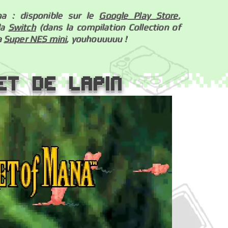
a : disponible sur le
Google Play Store
,
 la
Switch
(dans la compilation Collection of
a
Super NES mini
, youhouuuuu !
et de lapin