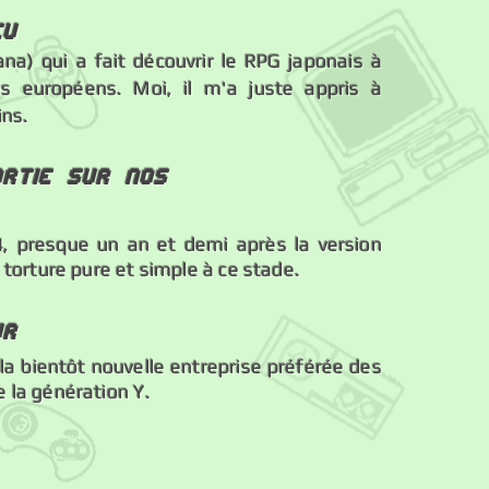
eu
a) qui a fait découvrir le RPG japonais à
s européens. Moi, il m'a juste appris à
ins.
rtie sur nos
 presque un an et demi après la version
 torture pure et simple à ce stade.
ur
 la bientôt nouvelle entreprise préférée des
 la génération Y.