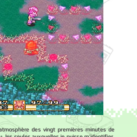
’atmosphère des vingt premières minutes de
u, les seules auxquelles je puisse m’identifier,