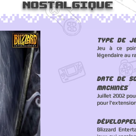
Nostalgique
Type de j
Jeu à ce poin
légendaire au ra
Date de s
machines
Juillet 2002 pou
pour l'extension
Développe
Blizzard Enter