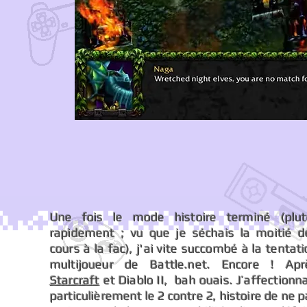
Une fois le mode histoire terminé (plut
rapidement ; vu que je séchais la moitié d
cours à la fac), j'ai vite succombé à la tentat
multijoueur de Battle.net. Encore ! Apr
Starcraft
et Diablo II, bah ouais. J’affectionn
particulièrement le 2 contre 2, histoire de ne 