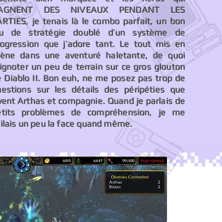
AGNENT DES NIVEAUX PENDANT LES
ARTIES, je tenais là le combo parfait, un bon
eu de stratégie doublé d’un système de
rogression que j’adore tant. Le tout mis en
cène dans une aventuré haletante, de quoi
ignoter un peu de terrain sur ce gros glouton
e Diablo II. Bon euh, ne me posez pas trop de
uestions sur les détails des péripéties que
vent Arthas et compagnie. Quand je parlais de
etits problèmes de compréhension, je me
ilais un peu la face quand même.