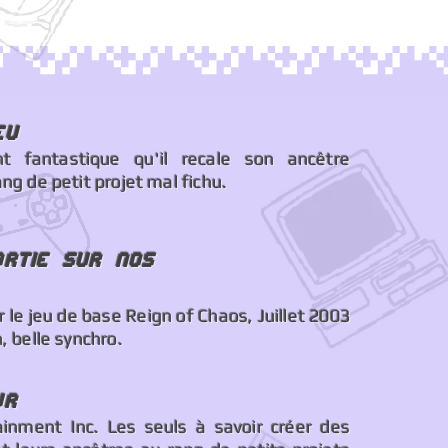
eu
t fantastique qu'il recale son ancêtre
ng de petit projet mal fichu.
ortie sur nos
r le jeu de base Reign of Chaos, Juillet 2003
, belle synchro.
ur
tainment Inc. Les seuls à savoir créer des