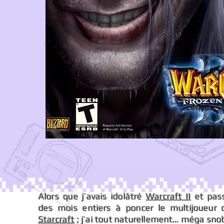
Alors que j’avais idolâtré
Warcraft II
et pas
des mois entiers à poncer le multijoueur 
Starcraft
; j’ai tout naturellement… méga sno