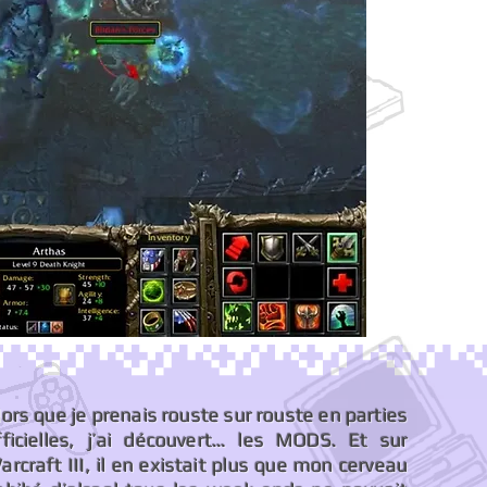
lors que je prenais rouste sur rouste en parties
fficielles, j’ai découvert… les MODS. Et sur
arcraft III, il en existait plus que mon cerveau