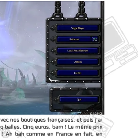
avec nos boutiques françaises, et puis j'ai
inq balles. Cinq euros, bam ! Le même prix
le ! Ah bah comme en France en fait, en