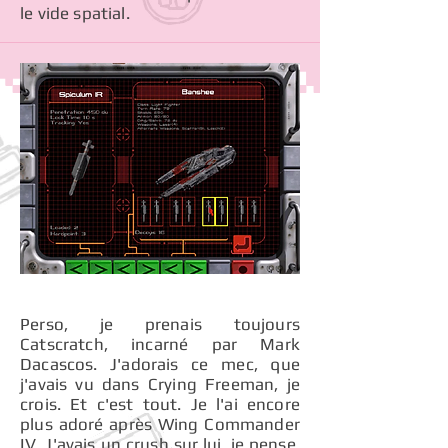
le vide spatial.
Perso, je prenais toujours
Catscratch, incarné par Mark
Dacascos. J'adorais ce mec, que
j'avais vu dans Crying Freeman, je
crois. Et c'est tout. Je l'ai encore
plus adoré après Wing Commander
IV. J'avais un crush sur lui, je pense.