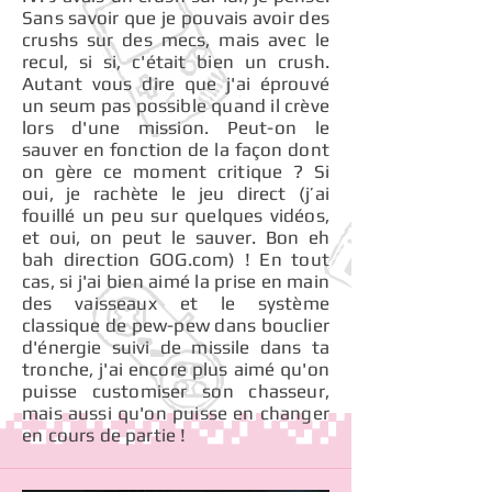
Sans savoir que je pouvais avoir des
crushs sur des mecs, mais avec le
recul, si si, c'était bien un crush.
Autant vous dire que j'ai éprouvé
un seum pas possible quand il crève
lors d'une mission. Peut-on le
sauver en fonction de la façon dont
on gère ce moment critique ? Si
oui, je rachète le jeu direct (j’ai
fouillé un peu sur quelques vidéos,
et oui, on peut le sauver. Bon eh
bah direction GOG.com) ! En tout
cas, si j'ai bien aimé la prise en main
des vaisseaux et le système
classique de pew-pew dans bouclier
d'énergie suivi de missile dans ta
tronche, j'ai encore plus aimé qu'on
puisse customiser son chasseur,
mais aussi qu'on puisse en changer
en cours de partie !