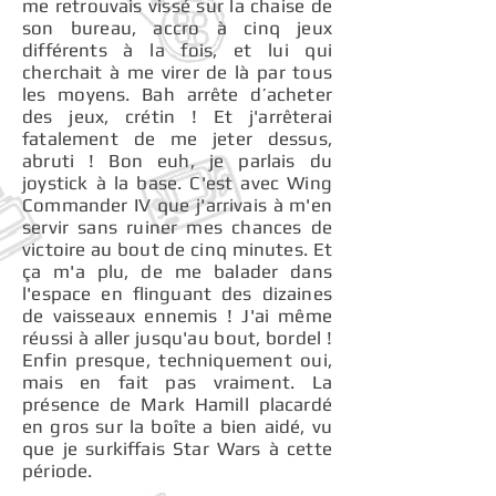
me retrouvais vissé sur la chaise de
son bureau, accro à cinq jeux
différents à la fois, et lui qui
cherchait à me virer de là par tous
les moyens. Bah arrête d’acheter
des jeux, crétin ! Et j'arrêterai
fatalement de me jeter dessus,
abruti ! Bon euh, je parlais du
joystick à la base. C'est avec Wing
Commander IV que j'arrivais à m'en
servir sans ruiner mes chances de
victoire au bout de cinq minutes. Et
ça m'a plu, de me balader dans
l'espace en flinguant des dizaines
de vaisseaux ennemis ! J'ai même
réussi à aller jusqu'au bout, bordel !
Enfin presque, techniquement oui,
mais en fait pas vraiment. La
présence de Mark Hamill placardé
en gros sur la boîte a bien aidé, vu
que je surkiffais Star Wars à cette
période.