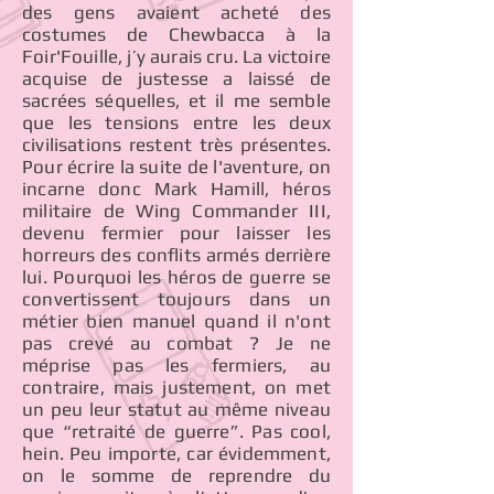
des gens avaient acheté des
costumes de Chewbacca à la
Foir'Fouille, j’y aurais cru. La victoire
acquise de justesse a laissé de
sacrées séquelles, et il me semble
que les tensions entre les deux
civilisations restent très présentes.
Pour écrire la suite de l'aventure, on
incarne donc Mark Hamill, héros
militaire de Wing Commander III,
devenu fermier pour laisser les
horreurs des conflits armés derrière
lui. Pourquoi les héros de guerre se
convertissent toujours dans un
métier bien manuel quand il n'ont
pas crevé au combat ? Je ne
méprise pas les fermiers, au
contraire, mais justement, on met
un peu leur statut au même niveau
que “retraité de guerre”. Pas cool,
hein. Peu importe, car évidemment,
on le somme de reprendre du