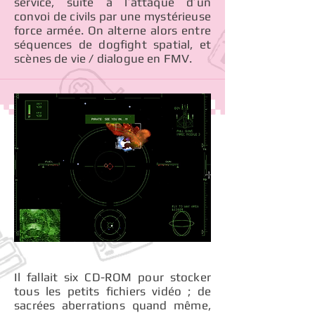
service, suite à l’attaque d’un
convoi de civils par une mystérieuse
force armée. On alterne alors entre
séquences de dogfight spatial, et
scènes de vie / dialogue en FMV.
Il fallait six CD-ROM pour stocker
tous les petits fichiers vidéo ; de
sacrées aberrations quand même,