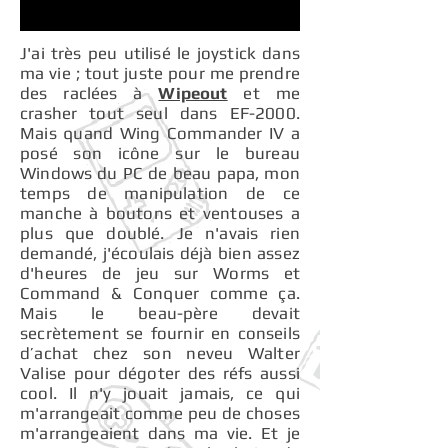
J'ai très peu utilisé le joystick dans
ma vie ; tout juste pour me prendre
des raclées à
Wipeout
et me
crasher tout seul dans EF-2000.
Mais quand Wing Commander IV a
posé son icône sur le bureau
Windows du PC de beau papa, mon
temps de manipulation de ce
manche à boutons et ventouses a
plus que doublé. Je n'avais rien
demandé, j'écoulais déjà bien assez
d'heures de jeu sur Worms et
Command & Conquer comme ça.
Mais le beau-père devait
secrètement se fournir en conseils
d’achat chez son neveu Walter
Valise pour dégoter des réfs aussi
cool. Il n'y jouait jamais, ce qui
m'arrangeait comme peu de choses
m'arrangeaient dans ma vie. Et je