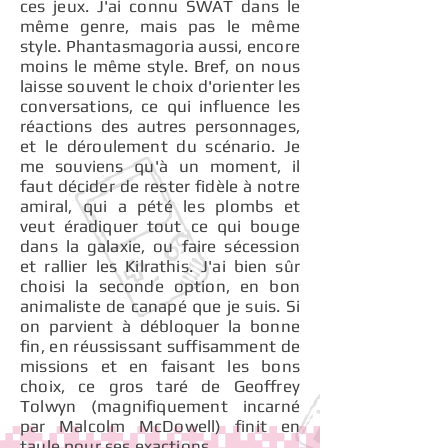
ces jeux. J'ai connu SWAT dans le
même genre, mais pas le même
style. Phantasmagoria aussi, encore
moins le même style. Bref, on nous
laisse souvent le choix d'orienter les
conversations, ce qui influence les
réactions des autres personnages,
et le déroulement du scénario. Je
me souviens qu'à un moment, il
faut décider de rester fidèle à notre
amiral, qui a pété les plombs et
veut éradiquer tout ce qui bouge
dans la galaxie, ou faire sécession
et rallier les Kilrathis. J'ai bien sûr
choisi la seconde option, en bon
animaliste de canapé que je suis. Si
on parvient à débloquer la bonne
fin, en réussissant suffisamment de
missions et en faisant les bons
choix, ce gros taré de Geoffrey
Tolwyn (magnifiquement incarné
par Malcolm McDowell) finit en
taule pour ses exactions.