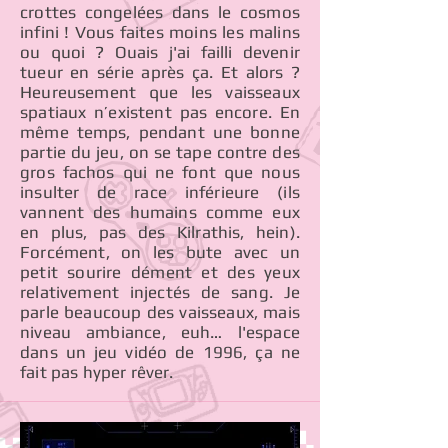
crottes congelées dans le cosmos
infini ! Vous faites moins les malins
ou quoi ? Ouais j'ai failli devenir
tueur en série après ça. Et alors ?
Heureusement que les vaisseaux
spatiaux n’existent pas encore. En
même temps, pendant une bonne
partie du jeu, on se tape contre des
gros fachos qui ne font que nous
insulter de race inférieure (ils
vannent des humains comme eux
en plus, pas des Kilrathis, hein).
Forcément, on les bute avec un
petit sourire dément et des yeux
relativement injectés de sang. Je
parle beaucoup des vaisseaux, mais
niveau ambiance, euh… l'espace
dans un jeu vidéo de 1996, ça ne
fait pas hyper rêver.