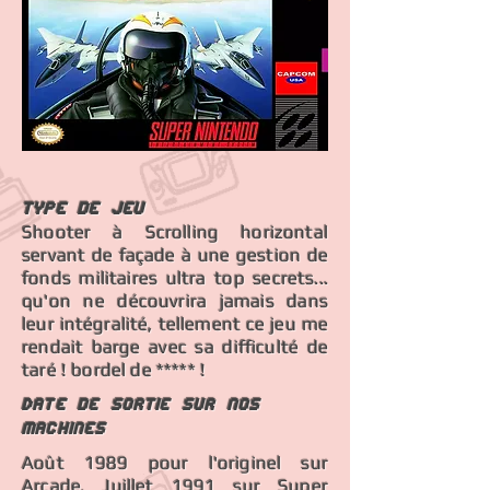
Type de jeu
Shooter à Scrolling horizontal
servant de façade à une gestion de
fonds militaires ultra top secrets...
qu'on ne découvrira jamais dans
leur intégralité, tellement ce jeu me
rendait barge avec sa difficulté de
taré ! bordel de ***** !
Date de sortie sur nos
machines
Août 1989 pour l'originel sur
Arcade, Juillet 1991 sur Super