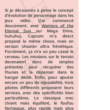
Si je découvrais à peine le concept
d'évolution de personnage dans les
jeux vidéo (j'ai commencé
doucement, avec
Warriors of the
Eternal Sun
sur Mega Drive,
huhuhu), Capcom m'a direct
proposé la même chose, mais en
version shooter ultra frénétique.
Forcément, ça m'a un peu cassé le
cerveau. Les missions sur le terrain
devenaient donc de simples
prétextes pour récupérer des
thunes et la dépenser dans le
hangar dédié. Enfin, pour ajouter
encore un peu de rejouabilité, trois
pilotes différents proposent leurs
services, avec des spécificités bien
particulières. Le classique mec
chiant mais équilibré, le foufou
fantasque, plus rapide mais plus