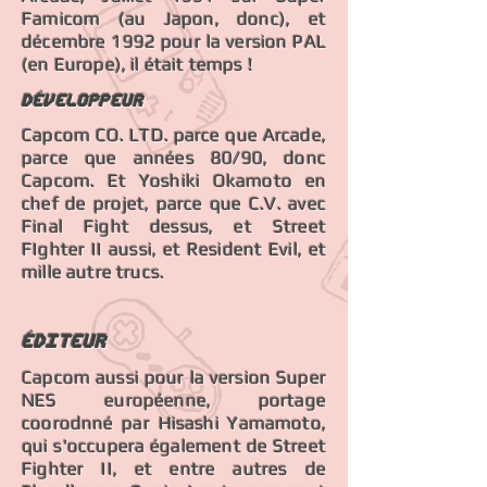
Famicom (au Japon, donc), et
décembre 1992 pour la version PAL
(en Europe), il était temps !
Développeur
Capcom CO. LTD. parce que Arcade,
parce que années 80/90, donc
Capcom. Et Yoshiki Okamoto en
chef de projet, parce que C.V. avec
Final Fight dessus, et Street
FIghter II aussi, et Resident Evil, et
mille autre trucs.
éDITEUR
Capcom aussi pour la version Super
NES européenne, portage
coorodnné par Hisashi Yamamoto,
qui s'occupera également de Street
Fighter II, et entre autres de