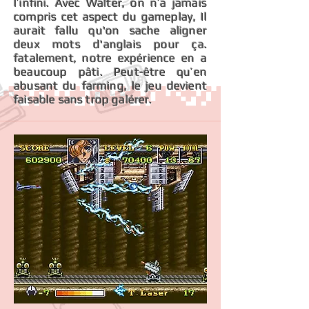
l’infini. Avec Walter, on n’a jamais
compris cet aspect du gameplay, Il
aurait fallu qu'on sache aligner
deux mots d'anglais pour ça.
fatalement, notre expérience en a
beaucoup pâti. Peut-être qu’en
abusant du farming, le jeu devient
faisable sans trop galérer.