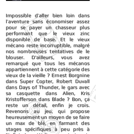
Impossible d’aller bien loin dans
l’aventure sans économiser assez
pour se payer un chasseur plus
performant que le vieux zinc
disponible de base. Et le vieux
mécano reste incorruptible, malgré
nos nombreuses tentatives de le
blouser. D'ailleurs, vous avez
remarqué que tous les mécanos
appartiennent à cette catégorie des
vieux de la vieille ? Ernest Borgnine
dans Super Copter, Robert Duvall
dans Days of Thunder, le gars avec
sa casquette dans Alien, Kris
Kristofferson dans Blade ? Bon, ça
reste un détail, enfin je crois.
Revenons au jeu, qui propose
heureusement un moyen de se faire
un max de blé, en farmant des
stages spécifiques à peu près à