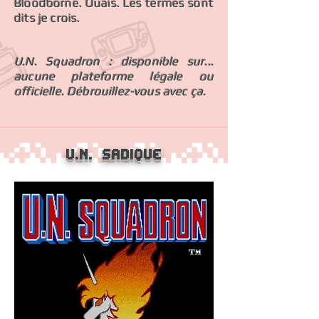
Bloodborne. Ouais. Les termes sont
dits je crois.
U.N. Squadron : disponible sur...
aucune plateforme légale ou
officielle. Débrouillez-vous avec ça.
U.N. Sadique