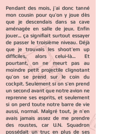
Pendant des mois, j’ai donc tanné
mon cousin pour qu’on y joue dès
que je descendais dans sa cave
aménagée en salle de jeux. Enfin
jouer… ça signifiait surtout essayer
de passer le troisième niveau. Déjà
que je trouvais les shoot’em up
difficiles, alors celui-là... Et
pourtant, on ne meurt pas au
moindre petit projectile clignotant
qu’on se prend sur le coin du
cockpit. Seulement si on s’en prend
un second avant que notre avion ne
reprenne ses esprits, et seulement
si on perd toute notre barre de vie
aussi, normal. Malgré tout, je n’en
avais jamais assez de me prendre
des roustes, car U.N. Squadron
possédait un truc en plus de ses