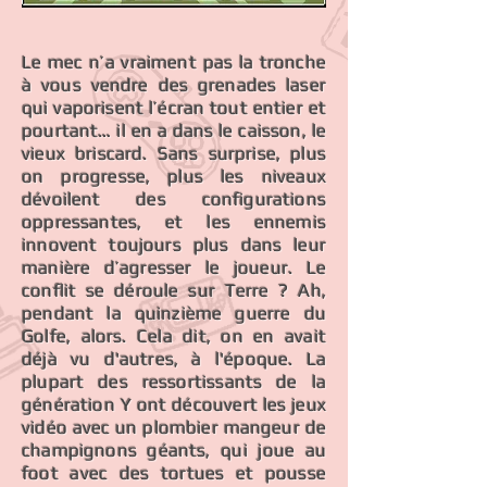
Le mec n’a vraiment pas la tronche
à vous vendre des grenades laser
qui vaporisent l’écran tout entier et
pourtant… il en a dans le caisson, le
vieux briscard. Sans surprise, plus
on progresse, plus les niveaux
dévoilent des configurations
oppressantes, et les ennemis
innovent toujours plus dans leur
manière d’agresser le joueur. Le
conflit se déroule sur Terre ? Ah,
pendant la quinzième guerre du
Golfe, alors. Cela dit, on en avait
déjà vu d'autres, à l'époque. La
plupart des ressortissants de la
génération Y ont découvert les jeux
vidéo avec un plombier mangeur de
champignons géants, qui joue au
foot avec des tortues et pousse