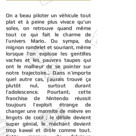
On a beau piloter un véhicule tout
plat et à peine plus vivace qu'un
solex, on retrouve quand même
tout ce qui fait le charme de
l’univers Mario. Du sympa, du
mignon rondelet et souriant, même
lorsque l’on explose les gentilles
vaches et les pauvres taupes qui
ont le malheur de se pointer sur
notre trajectoire… Dans n’importe
quel autre cas, j’aurais trouvé ça
plutôt nul, surtout durant
l’adolescence. Pourtant, cette
franchise de Nintendo réussit
toujours l’exploit étrange de
changer une marmite de mièvre en
lingots de cool ; le débile devient
super génial, le méchant devient
trop kawaï et drôle comme tout.