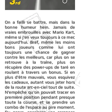
On a failli se battre, mais dans la
bonne humeur hein. Jamais de
vraies embrouilles avec Mario Kart,
même si j'en veux toujours à ce mec
aujourd'hui. Bref, même les moins
bons joueurs comme lui ont
toujours une chance de gagner
contre les meilleurs, car plus on se
retrouve à la traîne, plus on
récupère des power-ups de taré en
roulant à travers un bonus. Si en
plus d'être mauvais, vous esquivez
les cadeaux, autant vous jeter hors
de la route arc-en-ciel tout de suite.
N'empêche qu'on pouvait tracer en
première position pendant presque
toute la course, et se prendre un
combo de l'espace au pire moment.