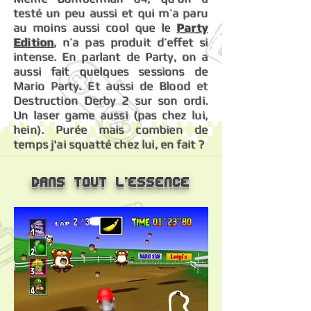
testé un peu aussi et qui m’a paru
au moins aussi cool que le
Party
Edition
, n’a pas produit d’effet si
intense. En parlant de Party, on a
aussi fait quelques sessions de
Mario Party. Et aussi de Blood et
Destruction Derby 2 sur son ordi.
Un laser game aussi (pas chez lui,
hein). Purée mais combien de
temps j'ai squatté chez lui, en fait ?
Dans tout l'essence