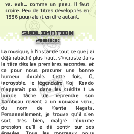
va, euh... comme un pneu, il faut
croire. Peu de titres développés en
1996 pourraient en dire autant.
Sublimation
200cc
La musique, à l’instar de tout ce que j'ai
déjà rabâché plus haut, s’incruste dans
la tête dès les premières secondes, et
ce pour nous procurer une bonne
humeur durable. Cette fois, Ô,
incroyable, le légendaire Koji Kondo
n’apparaît pas dans les crédits ! La
lourde tâche de reprendre son
flambeau revient à un nouveau venu,
du nom de Kenta Nagata.
Personnellement, je trouve qu'il s’en
sort très bien, malgré l’énorme
pression qu’il a dû sentir sur ses
épaules. Tous les morceaux nous