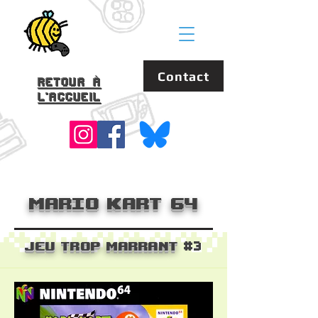
Contact
Retour à
l'accueil
Mario Kart 64
Jeu Trop Marrant
#3