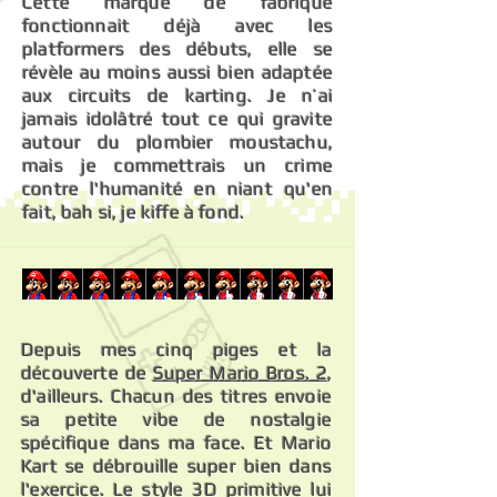
Cette marque de fabrique
fonctionnait déjà avec les
platformers des débuts, elle se
révèle au moins aussi bien adaptée
aux circuits de karting. Je n’ai
jamais idolâtré tout ce qui gravite
autour du plombier moustachu,
mais je commettrais un crime
contre l'humanité en niant qu'en
fait, bah si, je kiffe à fond.
Depuis mes cinq piges et la
découverte de
Super Mario Bros. 2
,
d'ailleurs. Chacun des titres envoie
sa petite vibe de nostalgie
spécifique dans ma face. Et Mario
Kart se débrouille super bien dans
l'exercice. Le style 3D primitive lui