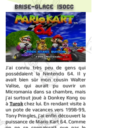
Brise-glace 150cc
J’ai connu très peu de gens qui
possédaient la Nintendo 64. Il y
avait bien sûr mon cousin Walter
Valise, qui aurait pu ouvrir un
Micromania dans sa chambre, mais
j’ai surtout joué à Donkey Kong ou
à
Turok
chez lui. En rendant visite à
un pote de vacances vers 1998-99,
Tony Pringles, j’ai enfin découvert la
puissance de Mario Kart 64. Comme
on ne se connaissait que par le