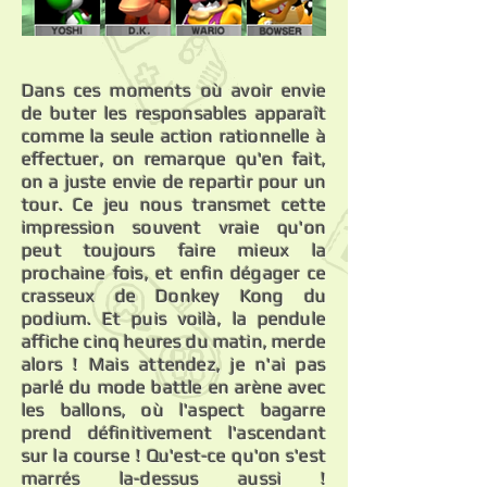
Dans ces moments où avoir envie
de buter les responsables apparaît
comme la seule action rationnelle à
effectuer, on remarque qu'en fait,
on a juste envie de repartir pour un
tour. Ce jeu nous transmet cette
impression souvent vraie qu'on
peut toujours faire mieux la
prochaine fois, et enfin dégager ce
crasseux de Donkey Kong du
podium. Et puis voilà, la pendule
affiche cinq heures du matin, merde
alors ! Mais attendez, je n'ai pas
parlé du mode battle en arène avec
les ballons, où l'aspect bagarre
prend définitivement l'ascendant
sur la course ! Qu'est-ce qu'on s'est
marrés la-dessus aussi !