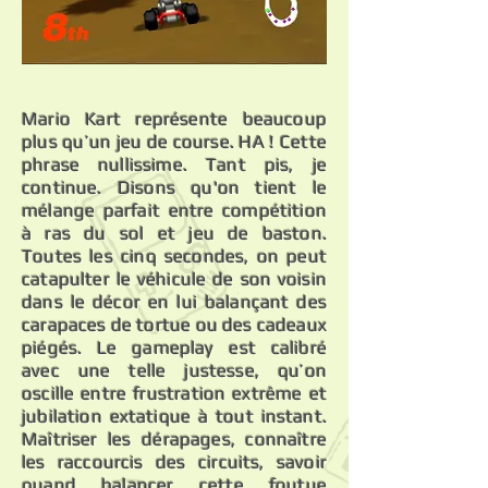
Mario Kart représente beaucoup
plus qu’un jeu de course. HA ! Cette
phrase nullissime. Tant pis, je
continue. Disons qu'on tient le
mélange parfait entre compétition
à ras du sol et jeu de baston.
Toutes les cinq secondes, on peut
catapulter le véhicule de son voisin
dans le décor en lui balançant des
carapaces de tortue ou des cadeaux
piégés. Le gameplay est calibré
avec une telle justesse, qu’on
oscille entre frustration extrême et
jubilation extatique à tout instant.
Maîtriser les dérapages, connaître
les raccourcis des circuits, savoir
quand balancer cette foutue