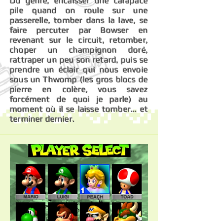
Du genre, encaisser une carapace
pile quand on roule sur une
passerelle, tomber dans la lave, se
faire percuter par Bowser en
revenant sur le circuit, retomber,
choper un champignon doré,
rattraper un peu son retard, puis se
prendre un éclair qui nous envoie
sous un Thwomp (les gros blocs de
pierre en colère, vous savez
forcément de quoi je parle) au
moment où il se laisse tomber... et
terminer dernier.