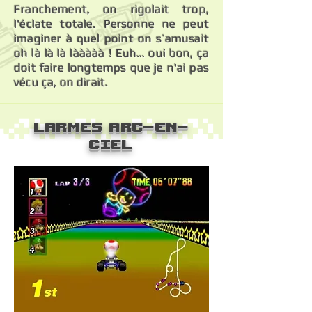
Franchement, on rigolait trop,
l'éclate totale. Personne ne peut
imaginer à quel point on s’amusait
oh là là là lààààà ! Euh… oui bon, ça
doit faire longtemps que je n'ai pas
vécu ça, on dirait.
Larmes arc-en-
ciel