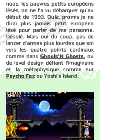
nous, les pauvres petits européens
lésés, on ne l'a vu débarquer qu’au
début de 1993. Oulà, promis je ne
dirai plus jamais petit européen
lésé pour parler de ma personne.
Désolé. Mais oui du coup, pas de
lancer d’armes plus lourdes que soi
vers les quatre points cardinaux
comme dans
Ghouls'N Ghosts
, ou
de level design défiant l'imaginaire
et la métaphysique comme sur
Psycho Fox
ou Yoshi's Island.