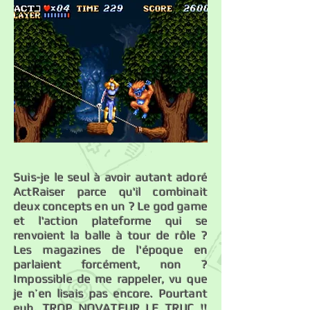
Suis-je le seul à avoir autant adoré
ActRaiser parce qu'il combinait
deux concepts en un ? Le god game
et l'action plateforme qui se
renvoient la balle à tour de rôle ?
Les magazines de l'époque en
parlaient forcément, non ?
Impossible de me rappeler, vu que
je n’en lisais pas encore. Pourtant
euh, TROP NOVATEUR LE TRUC !!