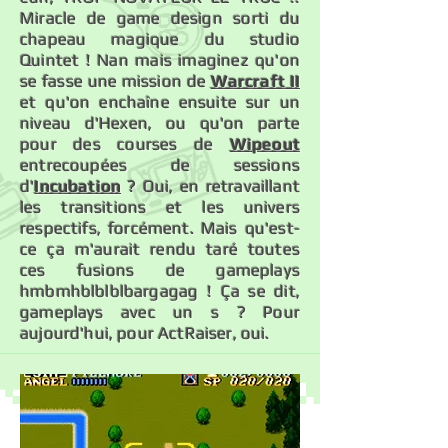
Miracle de game design sorti du
chapeau magique du studio
Quintet ! Nan mais imaginez qu'on
se fasse une mission de
Warcraft II
et qu'on enchaîne ensuite sur un
niveau d'Hexen, ou qu'on parte
pour des courses de
Wipeout
entrecoupées de sessions
d'
Incubation
? Oui, en retravaillant
les transitions et les univers
respectifs, forcément. Mais qu'est-
ce ça m'aurait rendu taré toutes
ces fusions de gameplays
hmbmhblblblbargagag ! Ça se dit,
gameplays avec un s ? Pour
aujourd'hui, pour ActRaiser, oui.