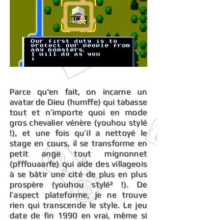
Parce qu'en fait, on incarne un
avatar de Dieu (humffe) qui tabasse
tout et n’importe quoi en mode
gros chevalier vénère (youhou stylé
!), et une fois qu’il a nettoyé le
stage en cours, il se transforme en
petit ange tout mignonnet
(pfffouaarfe) qui aide des villageois
à se bâtir une cité de plus en plus
prospère (youhou stylé² !). De
l’aspect plateforme, je ne trouve
rien qui transcende le style. Le jeu
date de fin 1990 en vrai, même si