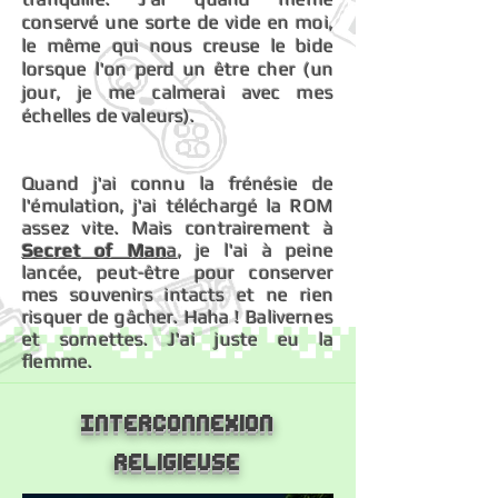
conservé une sorte de vide en moi,
le même qui nous creuse le bide
lorsque l'on perd un être cher (un
jour, je me calmerai avec mes
échelles de valeurs).
Quand j'ai connu la frénésie de
l'émulation, j'ai téléchargé la ROM
assez vite.
Mais contrairement à
Secret of Man
a
, je l'ai à peine
lancée, peut-être pour conserver
mes souvenirs intacts et ne rien
risquer de gâcher. Haha ! Balivernes
et sornettes. J'ai juste eu la
flemme.
Interconnexion
religieuse