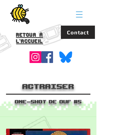
Contact
Retour à
l'accueil
ActRaiser
One-Shot de ouf #5