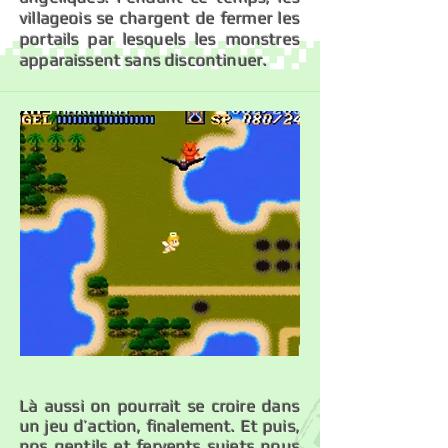
villageois se chargent de fermer les
portails par lesquels les monstres
apparaissent sans discontinuer.
Là aussi on pourrait se croire dans
un jeu d’action, finalement. Et puis,
nos gentils et fervents sujets nous