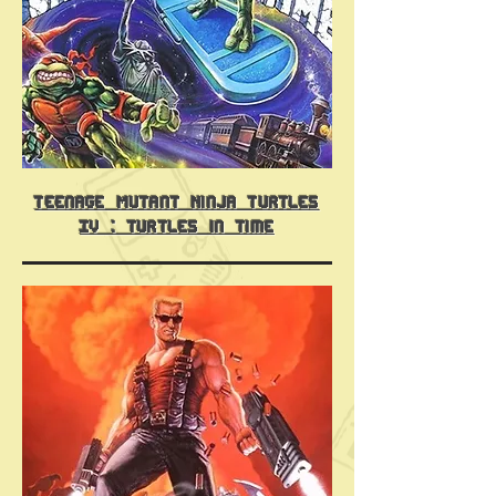
Teenage Mutant Ninja Turtles
IV : Turtles in Time