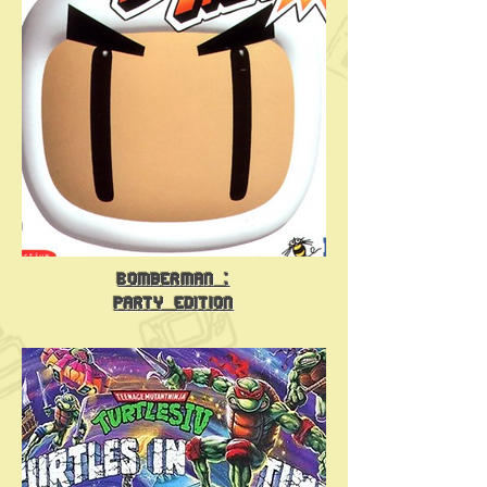
Bomberman :
Party Edition