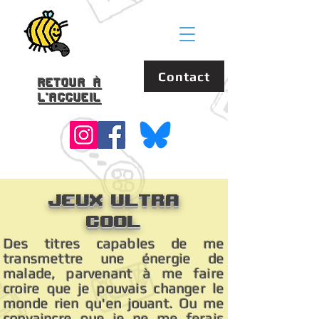
Contact
Retour à
l'accueil
Jeux Ultra
Cool
Des titres capables de me
transmettre une énergie de
malade, parvenant à me faire
croire que je pouvais changer le
monde rien qu'en jouant. Ou me
convaincre que je ne me ferais