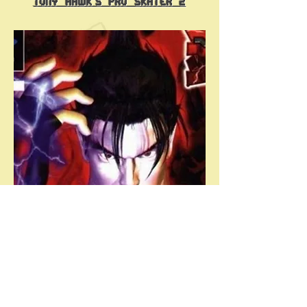
Tony Hawk's Pro Skater 2
Tekken 3