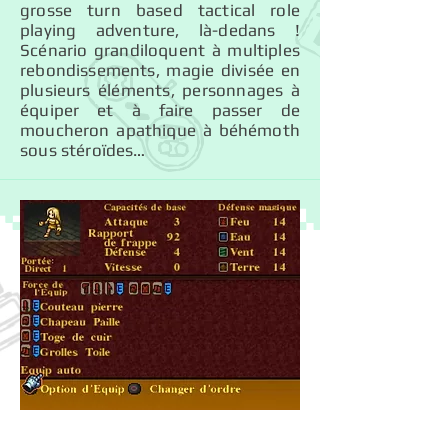
grosse turn based tactical role
playing adventure, là-dedans !
Scénario grandiloquent à multiples
rebondissements, magie divisée en
plusieurs éléments, personnages à
équiper et à faire passer de
moucheron apathique à béhémoth
sous stéroïdes…