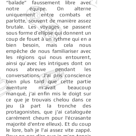
“balade” faussement libre avec
notre équipe. On alterne
uniquement entre combats et
parlotte, souvent de manière assez
brutale. Les voyages se passent
sous forme d’ellipse qui donnent un
coup de fouet à un rythme qui en a
bien besoin, mais cela nous
empêche de nous familiariser avec
les régions qui nous entourent,
ainsi qu’avec les intrigues dont on
nous abreuve pendant les
conversations. J'ai pris conscience
bien plus tard que cette partie
aventure m'avait beaucoup
manqué, j'ai enfin mis le doigt sur
ce que je trouvais chelou dans ce
jeu (à part la tronche des
protagonistes, que j'ai cataloguée
carrément cheum pour l'écrasante
majorité d'entre elleux). Et du coup
le lore, bah je l'ai assez vite zappé.