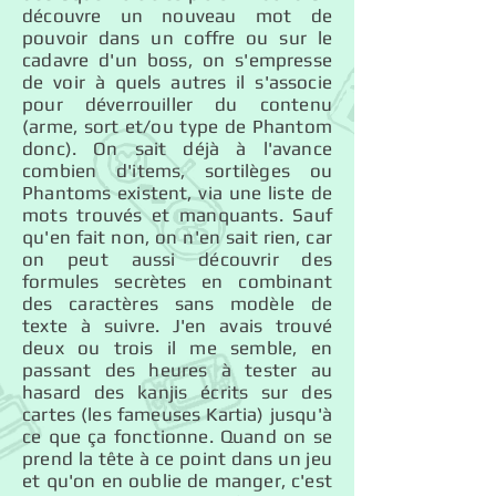
découvre un nouveau mot de
pouvoir dans un coffre ou sur le
cadavre d'un boss, on s'empresse
de voir à quels autres il s'associe
pour déverrouiller du contenu
(arme, sort et/ou type de Phantom
donc). On sait déjà à l'avance
combien d'items, sortilèges ou
Phantoms existent, via une liste de
mots trouvés et manquants. Sauf
qu'en fait non, on n'en sait rien, car
on peut aussi découvrir des
formules secrètes en combinant
des caractères sans modèle de
texte à suivre. J'en avais trouvé
deux ou trois il me semble, en
passant des heures à tester au
hasard des kanjis écrits sur des
cartes (les fameuses Kartia) jusqu'à
ce que ça fonctionne. Quand on se
prend la tête à ce point dans un jeu
et qu'on en oublie de manger, c'est