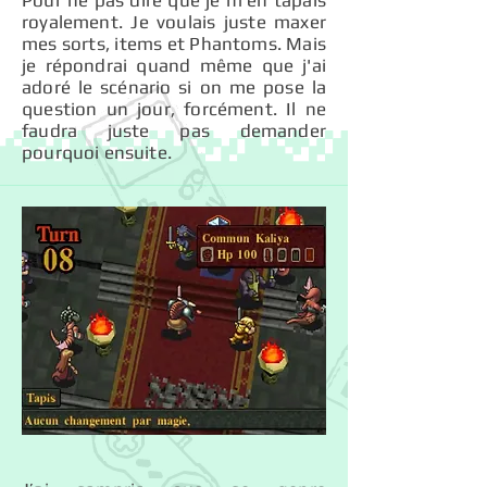
Pour ne pas dire que je m’en tapais
royalement. Je voulais juste maxer
mes sorts, items et Phantoms. Mais
je répondrai quand même que j'ai
adoré le scénario si on me pose la
question un jour, forcément. Il ne
faudra juste pas demander
pourquoi ensuite.