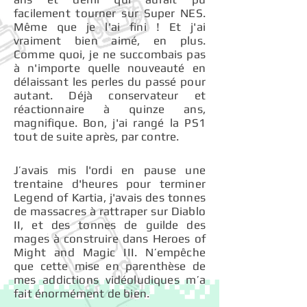
facilement tourner sur Super NES.
Même que je l'ai fini ! Et j'ai
vraiment bien aimé, en plus.
Comme quoi, je ne succombais pas
à n'importe quelle nouveauté en
délaissant les perles du passé pour
autant. Déjà conservateur et
réactionnaire à quinze ans,
magnifique. Bon, j'ai rangé la PS1
tout de suite après, par contre.
J’avais mis l'ordi en pause une
trentaine d'heures pour terminer
Legend of Kartia, j'avais des tonnes
de massacres à rattraper sur Diablo
II, et des tonnes de guilde des
mages à construire dans Heroes of
Might and Magic III. N’empêche
que cette mise en parenthèse de
mes addictions vidéoludiques m’a
fait énormément de bien.