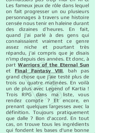
Les fameux jeux de rôle dans lequel
on fait progresser un ou plusieurs
personnages à travers une histoire
censée nous tenir en haleine durant
des dizaines d’heures. En fait,
quand j'ai parlé à des gens qui
connaissaient vraiment ce genre
assez niche et pourtant très
répandu, j'ai compris que je disais
n'imp depuis des années. Et donc, à
part
Warriors of the Eternal Sun
et
Final Fantasy VIII
, bah pas
grand chose que j'aie testé plus de
trois ou quatre matinées. En voilà
un de plus avec Legend of Kartia !
Trois RPG dans ma liste, vous
rendez compte ? Et encore, en
prenant quelques largesses avec la
définition. Toujours pratiquement
que dalle ? Bon d'accord. En tout
cas, on trouve tous les ingrédients
qui fondent les bases d'une bonne