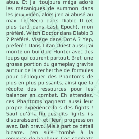
abus. Et j'ai toujours méga adoré
les mécaniques de summon dans
les jeux vidéo, alors j'en ai abusé au
max. Le Nécro dans Diablo II (et
plus tard dans Last Epoch), mon
préféré. Witch Doctor dans Diablo 3
? Préféré. Visage dans DotA ? Yep,
préféré ! Dans Titan Quest aussi j'ai
monté un build de Hunter avec des
loups qui courent partout. Bref, une
grosse portion du gameplay gravite
autour de la recherche de formules
pour débloquer des Phantoms de
plus en plus puissants, ainsi que la
récolte des ressources pour les
balancer en combat. Eh attendez,
ces Phantoms gagnent aussi leur
propre expérience lors des fights !
Sauf qu’à la fin des dits fights, ils
disparaissent, et leur progression
avec. Bah bravo. Mis à part ce détail
bizarre, j'en suis tombé à la
renverse de bonheur. Ces combats