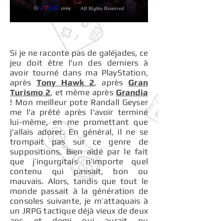
Si je ne raconte pas de galéjades, ce
jeu doit être l'un des derniers à
avoir tourné dans ma PlayStation,
après
Tony Hawk 2
, après
Gran
Turismo 2
, et même après
Grandia
! Mon meilleur pote Randall Geyser
me l'a prêté après l'avoir terminé
lui-même, en me promettant que
j'allais adorer. En général, il ne se
trompait pas sur ce genre de
suppositions. Bien aidé par le fait
que j’ingurgitais n’importe quel
contenu qui passait, bon ou
mauvais. Alors, tandis que tout le
monde passait à la génération de
consoles suivante, je m’attaquais à
un JRPG tactique déjà vieux de deux
ans et demi qui aurait pu