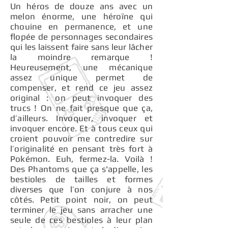
Un héros de douze ans avec un
melon énorme, une héroïne qui
chouine en permanence, et une
flopée de personnages secondaires
qui les laissent faire sans leur lâcher
la moindre remarque !
Heureusement, une mécanique
assez unique permet de
compenser, et rend ce jeu assez
original : on peut invoquer des
trucs ! On ne fait presque que ça,
d’ailleurs. Invoquer, invoquer et
invoquer encore. Et à tous ceux qui
croient pouvoir me contredire sur
l’originalité en pensant très fort à
Pokémon. Euh, fermez-la. Voilà !
Des Phantoms que ça s'appelle, les
bestioles de tailles et formes
diverses que l’on conjure à nos
côtés. Petit point noir, on peut
terminer le jeu sans arracher une
seule de ces bestioles à leur plan