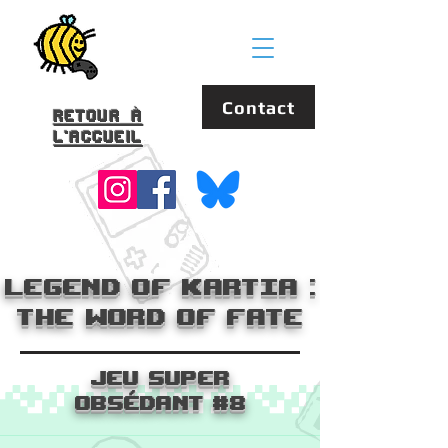
Contact
Retour à
l'accueil
Legend of Kartia :
the word of fate
Jeu Super
Obsédant #8