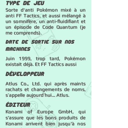
Type de jeu
Sorte d'anti Pokémon mixé à un
anti FF Tactics, et aussi mélangé à
un somnifère, un anti-fluidifiant et
un épisode de Code Quantum (je
me comprends).
Date de sortie sur nos
machines
Juin 1999, trop tard, Pokémon
existait déjà. Et FF Tactics aussi
Développeur
Atlus Co., Ltd. qui après maints
rachats et changements de noms,
s’appelle aujourd’hui… Atlus.
éDITEUR
Konami of Europe GmbH, qui
s'assure que les bons produits de
Konami arrivent bien jusqu'à nos