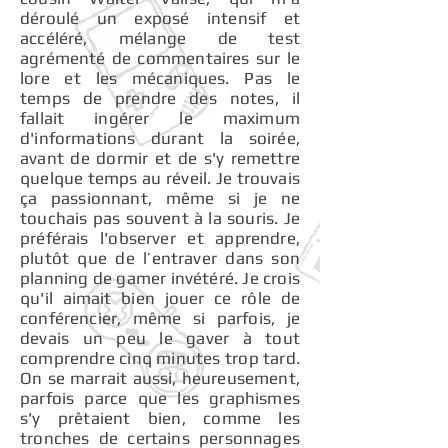
déroulé un exposé intensif et
accéléré, mélange de test
agrémenté de commentaires sur le
lore et les mécaniques. Pas le
temps de prendre des notes, il
fallait ingérer le maximum
d'informations durant la soirée,
avant de dormir et de s'y remettre
quelque temps au réveil. Je trouvais
ça passionnant, même si je ne
touchais pas souvent à la souris. Je
préférais l'observer et apprendre,
plutôt que de l’entraver dans son
planning de gamer invétéré. Je crois
qu'il aimait bien jouer ce rôle de
conférencier, même si parfois, je
devais un peu le gaver à tout
comprendre cinq minutes trop tard.
On se marrait aussi, heureusement,
parfois parce que les graphismes
s'y prêtaient bien, comme les
tronches de certains personnages