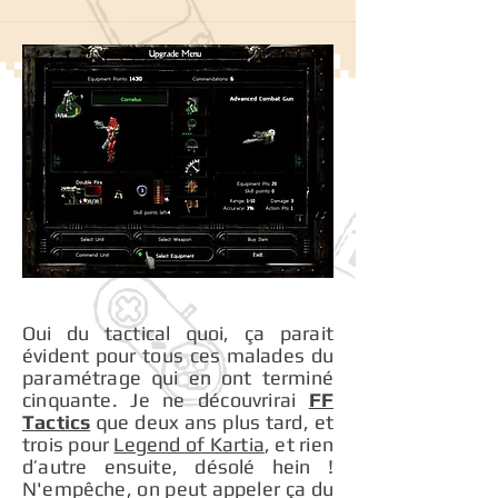
Oui du tactical quoi, ça parait
évident pour tous ces malades du
paramétrage qui en ont terminé
cinquante. Je ne découvrirai
FF
Tactics
que deux ans plus tard, et
trois pour
Legend of Kartia
, et rien
d’autre ensuite, désolé hein !
N'empêche, on peut appeler ça du