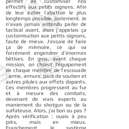
permet de customiser nos
effectifs aux petits oignons. Afin
de leur éviter l’abattoir le plus
longtemps possible, justement. Je
n'avais jamais entendu parler de
tactical avant, alors j'appelais ça
customisation aux petits oignons,
faute de mieux. J’essaie de faire
ça de mémoire, ce qui va
forcément engendrer d’énormes
bêtises. En gros, avant chaque
mission, on choisit l’équipement
de chaque membre de l’escouade
: arme, armure, pack de soutien et
autres pilules aux effets dopants.
Ces membres progressent au fur
et à mesure des combats,
devenant de vrais experts au
maniement du shotgun ou de la
sulfateuse. Alors, j’ai bon ou pas ?
Après vérification : ouais à peu
près, mais en mieux.
Franchement, le système