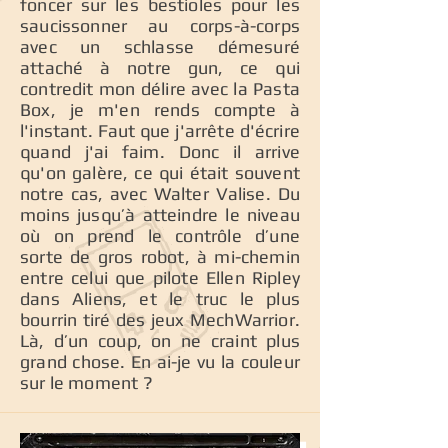
foncer sur les bestioles pour les
saucissonner au corps-à-corps
avec un schlasse démesuré
attaché à notre gun, ce qui
contredit mon délire avec la Pasta
Box, je m'en rends compte à
l'instant. Faut que j'arrête d'écrire
quand j'ai faim. Donc il arrive
qu'on galère, ce qui était souvent
notre cas, avec Walter Valise. Du
moins jusqu’à atteindre le niveau
où on prend le contrôle d’une
sorte de gros robot, à mi-chemin
entre celui que pilote Ellen Ripley
dans Aliens, et le truc le plus
bourrin tiré des jeux MechWarrior.
Là, d’un coup, on ne craint plus
grand chose. En ai-je vu la couleur
sur le moment ?