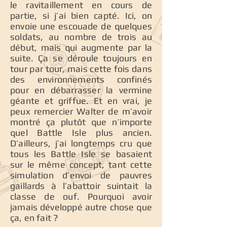
le ravitaillement en cours de
partie, si j’ai bien capté. Ici, on
envoie une escouade de quelques
soldats, au nombre de trois au
début, mais qui augmente par la
suite. Ça se déroule toujours en
tour par tour, mais cette fois dans
des environnements confinés
pour en débarrasser la vermine
géante et griffue. Et en vrai, je
peux remercier Walter de m’avoir
montré ça plutôt que n’importe
quel Battle Isle plus ancien.
D’ailleurs, j’ai longtemps cru que
tous les Battle Isle se basaient
sur le même concept, tant cette
simulation d’envoi de pauvres
gaillards à l’abattoir suintait la
classe de ouf. Pourquoi avoir
jamais développé autre chose que
ça, en fait ?