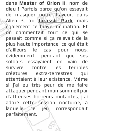
dans
Master of Orion II
, nom de
dieu ! Parfois parce qu'on essayait
de masquer notre frayeur, dans
Alien 3, ou
Jurassic Park
, mais
également ce brave Incubation. Et
on commentait tout ce qui se
passait comme si ça relevait de la
plus haute importance, ce qui était
d’ailleurs le cas pour nous,
évidemment, pendant que ses
soldats essayaient en vain de
survivre contre les terribles
créatures extra-terrestres qui
attentaient à leur existence. Même
si j’ai eu très peur de me faire
attaquer pendant mon sommeil par
d’affreuses horreurs mutantes, j’ai
adoré cette session nocturne, à
laquelle ce jeu correspondait
parfaitement.