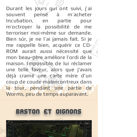
Durant les jours qui ont suivi, j’ai
souvent pensé à m’acheter
Incubation, en partie pour
m’octroyer la possibilité de me
terroriser moi-même sur demande.
Bien sûr, je ne l’ai jamais fait. Si je
me rappelle bien, acquérir ce CD-
ROM aurait aussi nécessité que
mon beau-père améliore l’ordi de la
maison. Impossible de lui réclamer
une telle faveur, alors que j'avais
déjà cramé une carte mère d'un
coup de coude malencontreux dans
la tour, pendant une partie de
Worms, peu de temps auparavant.
Baston et oignons