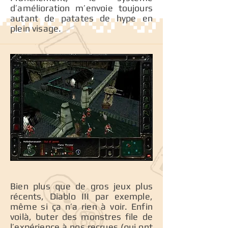
d’amélioration m’envoie toujours
autant de patates de hype en
plein visage.
Bien plus que de gros jeux plus
récents, Diablo III par exemple,
même si ça n’a rien à voir. Enfin
voilà, buter des monstres file de
l’expérience à nos recrues (qui ont