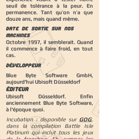
seuil de tolérance à la peur. En
permanence. Tant qu’on n’a que
douze ans, mais quand même.
Date de sortie sur nos
machines
Octobre 1997, il semblerait. Quand
il commence à faire froid, en tout
cas.
Développeur
Blue Byte Software GmbH,
aujourd'hui Ubisoft Düsseldorf
éditeur
Ubisoft Düsseldorf. Enfin
anciennement Blue Byte Software,
à l'époque quoi.
Incubation : disponible sur
GOG
,
dans la compilation Battle Isle
Platinum qui inclut tous les jeux
de la franchise. Eh, sympas les