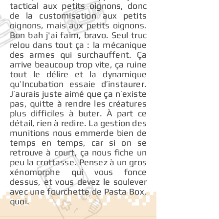
tactical aux petits oignons, donc
de la customisation aux petits
oignons, mais aux petits oignons.
Bon bah j'ai faim, bravo. Seul truc
relou dans tout ça : la mécanique
des armes qui surchauffent. Ça
arrive beaucoup trop vite, ça ruine
tout le délire et la dynamique
qu’Incubation essaie d’instaurer.
J’aurais juste aimé que ça n’existe
pas, quitte à rendre les créatures
plus difficiles à buter. À part ce
détail, rien à redire. La gestion des
munitions nous emmerde bien de
temps en temps, car si on se
retrouve à court, ça nous fiche un
peu la crottasse. Pensez à un gros
xénomorphe qui vous fonce
dessus, et vous devez le soulever
avec une fourchette de Pasta Box,
quoi.