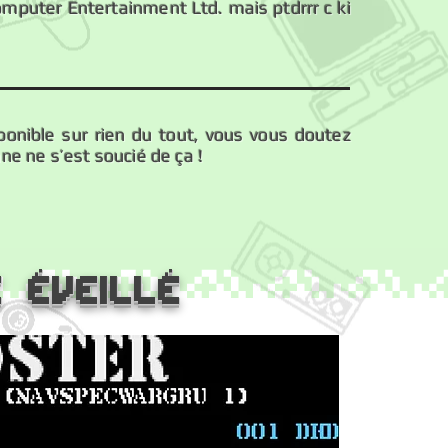
omputer Entertainment Ltd. mais ptdrrr c ki
sponible sur rien du tout, vous vous doutez
ne ne s’est soucié de ça !
 éveillé