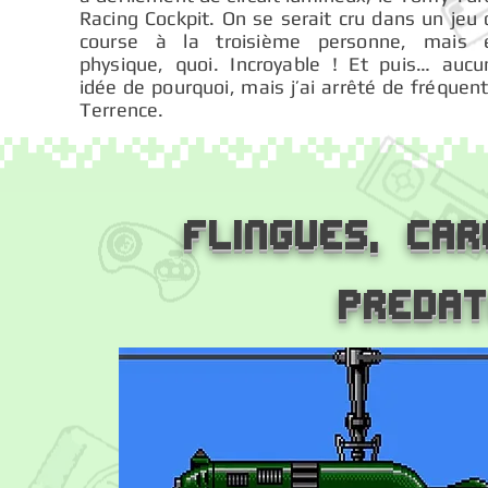
Racing Cockpit. On se serait cru dans un jeu
course à la troisième personne, mais 
physique, quoi. Incroyable ! Et puis… aucu
idée de pourquoi, mais j’ai arrêté de fréquen
Terrence.
Flingues, Car
Preda