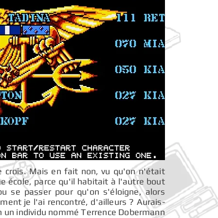
e crois. Mais en fait non, vu qu'on n'était
école, parce qu'il habitait à l'autre bout
 pu se passer pour qu'on s'éloigne, alors
ent je l'ai rencontré, d'ailleurs ? Aurais-
bien un individu nommé Terrence Dobermann