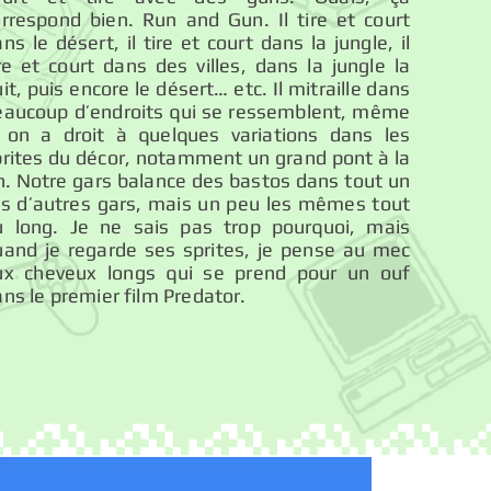
orrespond bien. Run and Gun. Il tire et court
ns le désert, il tire et court dans la jungle, il
re et court dans des villes, dans la jungle la
it, puis encore le désert… etc. Il mitraille dans
eaucoup d’endroits qui se ressemblent, même
i on a droit à quelques variations dans les
prites du décor, notamment un grand pont à la
n. Notre gars balance des bastos dans tout un
as d’autres gars, mais un peu les mêmes tout
u long. Je ne sais pas trop pourquoi, mais
uand je regarde ses sprites, je pense au mec
ux cheveux longs qui se prend pour un ouf
ns le premier film Predator.