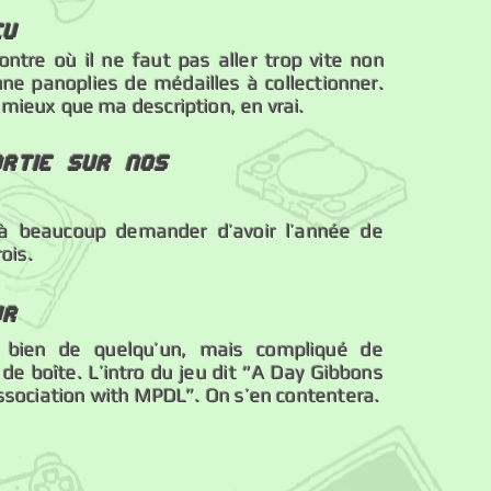
eu
ntre où il ne faut pas aller trop vite non
une panoplies de médailles à collectionner.
mieux que ma description, en vrai.
rtie sur nos
jà beaucoup demander d’avoir l’année de
rois.
ur
 bien de quelqu’un, mais compliqué de
de boîte. L’intro du jeu dit “A Day Gibbons
association with MPDL”. On s’en contentera.