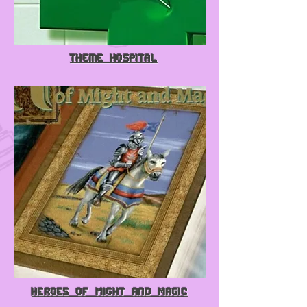
Theme Hospital
Heroes of Might and Magic