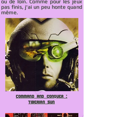
ou de loin. Comme pour les jeux
pas finis, j'ai un peu honte quand
même.
Command and conquer :
Tiberian Sun