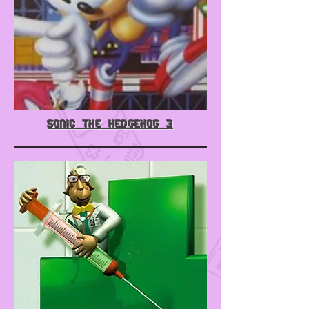
Sonic the Hedgehog 3