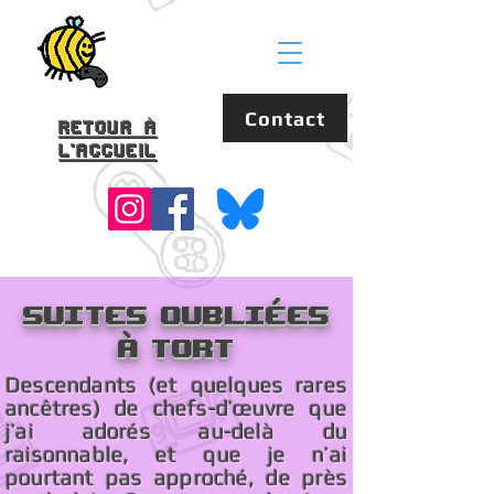
Contact
Retour à
l'accueil
Suites oubliées
à tort
Descendants (et quelques rares
ancêtres) de chefs-d’œuvre que
j’ai adorés au-delà du
raisonnable, et que je n’ai
pourtant pas approché, de près